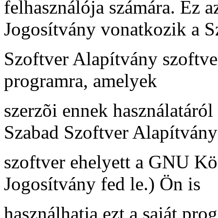
felhasználója számára. Ez a
Jogosítvány vonatkozik a 
Szoftver Alapítvány szoftv
programra, amelyek
szerzõi ennek használatáról
Szabad Szoftver Alapítvány
szoftver ehelyett a GNU Kö
Jogosítvány fed le.) Ön is
használhatja ezt a saját pro