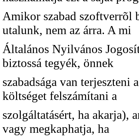
Amikor szabad szoftverrõl 
utalunk, nem az árra. A mi
Általános Nyilvános Jogosít
biztossá tegyék, önnek
szabadsága van terjeszteni a
költséget felszámítani a
szolgáltatásért, ha akarja)
vagy megkaphatja, ha