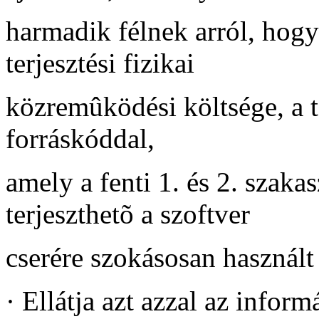
harmadik félnek arról, hogy
terjesztési fizikai
közremûködési költsége, a t
forráskóddal,
amely a fenti 1. és 2. szaka
terjeszthetõ a szoftver
cserére szokásosan használ
·
Ellátja azt azzal az inform