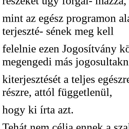
részeket úgy forgal- mazza,
mint az egész programon al
terjeszté- sének meg kell
felelnie ezen Jogosítvány 
megengedi más jogosultakn
kiterjesztését a teljes egés
részre, attól függetlenül,
hogy ki írta azt.
Tehát nem célja ennek a sz