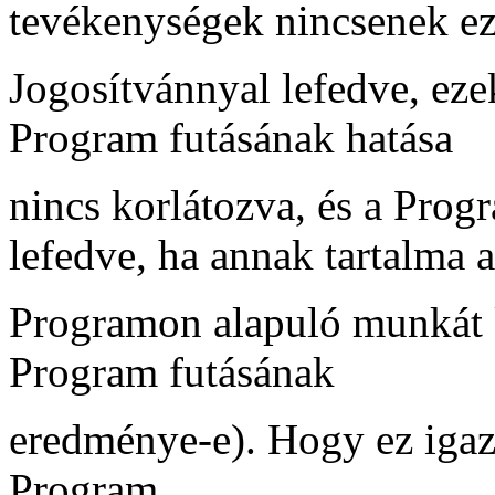
tevékenységek nincsenek ez
Jogosítvánnyal lefedve, eze
Program futásának hatása
nincs korlátozva, és a Pro
lefedve, ha annak tartalma a
Programon alapuló munkát k
Program futásának
eredménye-e). Hogy ez igaz-e
Program.