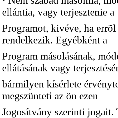
·
Nem szabad másolnia, mód
ellántia, vagy terjesztenie a
Programot, kivéve, ha errõl
rendelkezik. Egyébként a
Program másolásának, módos
ellátásának vagy terjesztés
bármilyen kísérlete érvényt
megszünteti az ön ezen
Jogosítvány szerinti jogait