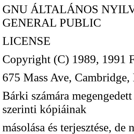
GNU ÁLTALÁNOS NYIL
GENERAL PUBLIC
LICENSE
Copyright (C) 1989, 1991 F
675 Mass Ave, Cambridge
Bárki számára megengedett
szerinti kópiáinak
másolása és terjesztése, de