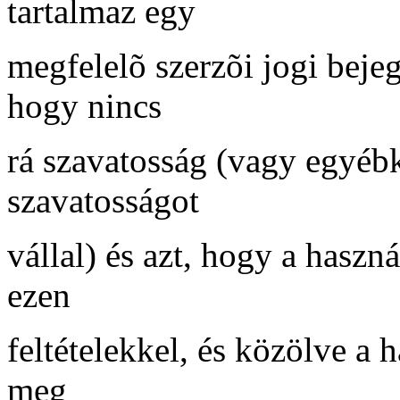
tartalmaz egy
megfelelõ szerzõi jogi bejeg
hogy nincs
rá szavatosság (vagy egyébk
szavatosságot
vállal) és azt, hogy a haszn
ezen
feltételekkel, és közölve a 
meg