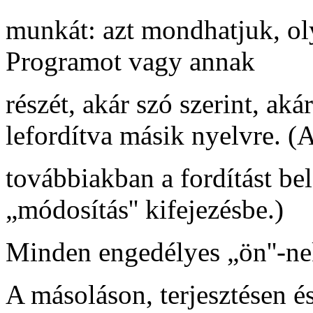
munkát: azt mondhatjuk, ol
Programot vagy annak
részét, akár szó szerint, aká
lefordítva másik nyelvre. (
továbbiakban a fordítást bel
„módosítás'' kifejezésbe.)
Minden engedélyes „ön''-ne
A másoláson, terjesztésen é