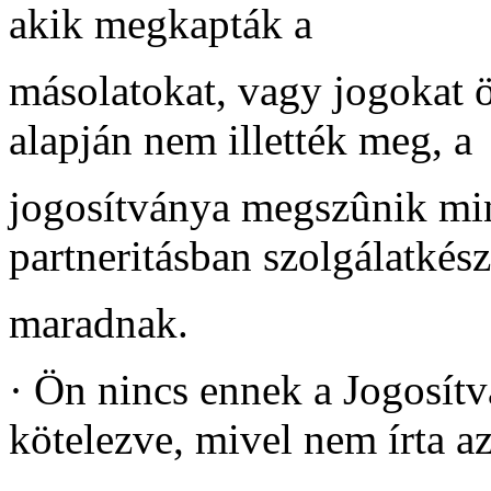
akik megkapták a
másolatokat, vagy jogokat 
alapján nem illették meg, a
jogosítványa megszûnik min
partneritásban szolgálatkés
maradnak.
·
Ön nincs ennek a Jogosítv
kötelezve, mivel nem írta az