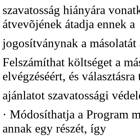
szavatosság hiányára vonat
átvevõjének átadja ennek a
jogosítványnak a másolatát
Felszámíthat költséget a más
elvégzéséért, és választásra 
ajánlatot szavatossági védel
·
Módosíthatja a Program má
annak egy részét, így