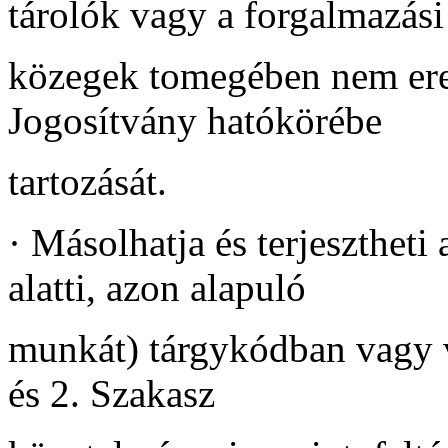
tárolók vagy a forgalmazási
közegek tomegében nem er
Jogosítvány hatókörébe
tartozását.
·
Másolhatja és terjesztheti
alatti, azon alapuló
munkát) tárgykódban vagy v
és 2. Szakasz