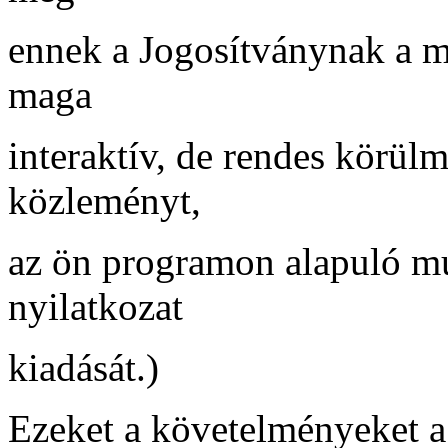
ennek a Jogosítványnak a má
maga
interaktív, de rendes körül
közleményt,
az ön programon alapuló mu
nyilatkozat
kiadását.)
Ezeket a követelményeket a