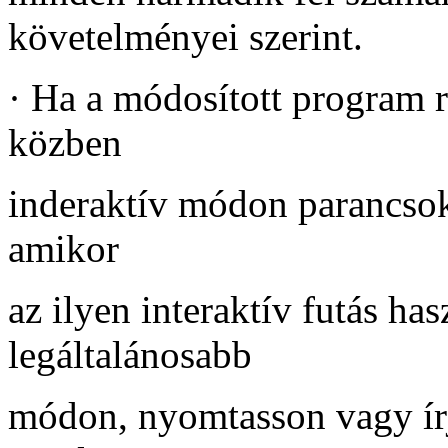
követelményei szerint.
·
Ha a módosított program 
közben
inderaktív módon parancsoka
amikor
az ilyen interaktív futás h
legáltalánosabb
módon, nyomtasson vagy ír