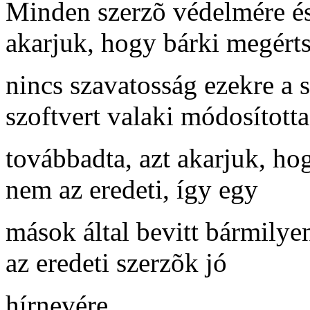
Minden szerzõ védelmére és 
akarjuk, hogy bárki megérts
nincs szavatosság ezekre a 
szoftvert valaki módosította
továbbadta, azt akarjuk, hog
nem az eredeti, így egy
mások által bevitt bármilye
az eredeti szerzõk jó
hírnevére.