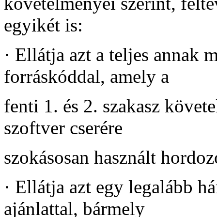
követelményei szerint, felt
egyikét is:
·
Ellátja azt a teljes annak
forráskóddal, amely a
fenti 1. és 2. szakasz követe
szoftver cserére
szokásosan használt hordo
·
Ellátja azt egy legalább h
ajánlattal, bármely