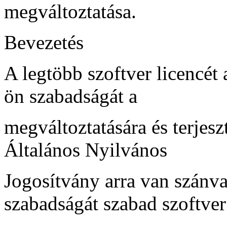
megváltoztatása.
Bevezetés
A legtöbb szoftver licencét
ön szabadságát a
megváltoztatására és terjesz
Általános Nyilvános
Jogosítvány arra van szánva
szabadságát szabad szoftver