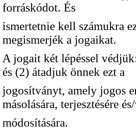
forráskódot. És
ismertetnie kell számukra e
megismerjék a jogaikat.
A jogait két lépéssel védjük
és (2) átadjuk önnek ezt a
jogosítványt, amely jogos e
másolására, terjesztésére és
módosítására.