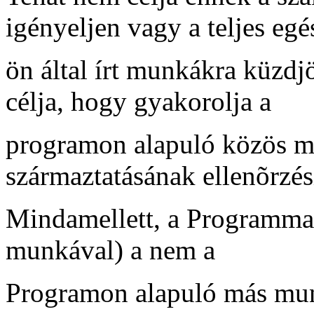
igényeljen vagy a teljes eg
ön által írt munkákra küzdjö
célja, hogy gyakorolja a
programon alapuló közös mu
származtatásának ellenõrzési
Mindamellett, a Programma
munkával) a nem a
Programon alapuló más mun