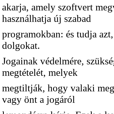
akarja, amely szoftvert meg
használhatja új szabad
programokban: és tudja azt,
dolgokat.
Jogainak védelmére, szüksé
megtételét, melyek
megtiltják, hogy valaki meg
vagy önt a jogáról