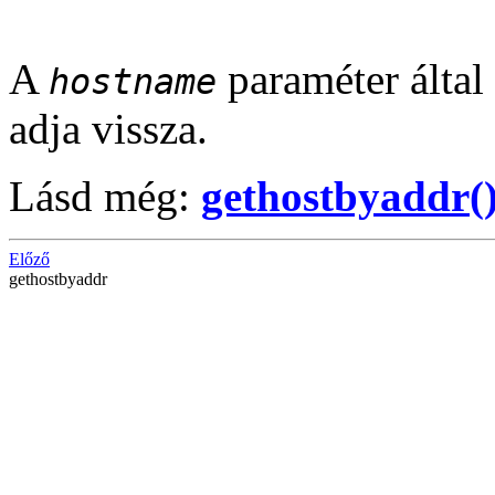
A
paraméter által
hostname
adja vissza.
Lásd még:
gethostbyaddr(
Előző
gethostbyaddr