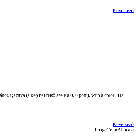
Következő
hoz igazítva (a kép bal felső széle a 0, 0 pont). with a color . Ha
Következő
ImageColorAllocate