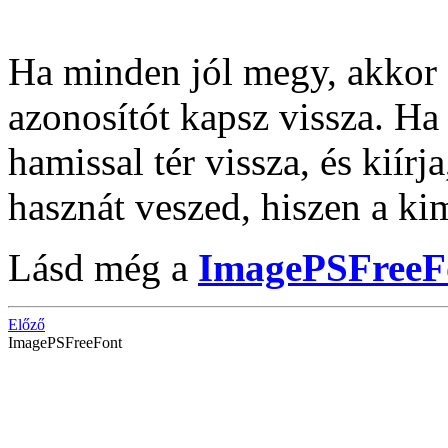
Ha minden jól megy, akkor 
azonosítót kapsz vissza. Ha
hamissal tér vissza, és kiír
hasznát veszed, hiszen a kim
Lásd még a
ImagePSFreeF
Előző
ImagePSFreeFont