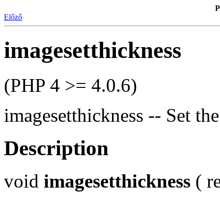
P
Előző
imagesetthickness
(PHP 4 >= 4.0.6)
imagesetthickness -- Set the
Description
void
imagesetthickness
( r