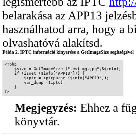
legismertebb az
IPTC
http:
belarakása az APP13 jelzés
használhatod arra, hogy a b
olvashatóvá alakítsd.
Példa 2. IPTC információ kinyerése a GetImageSize segítségével
<?php 

    $size = GetImageSize ("testimg.jpg",&$info);

    if (isset ($info["APP13"])) {

        $iptc = iptcparse ($info["APP13"]);

        var_dump ($iptc);

    }

?>
Megjegyzés:
Ehhez a fü
könyvtár.