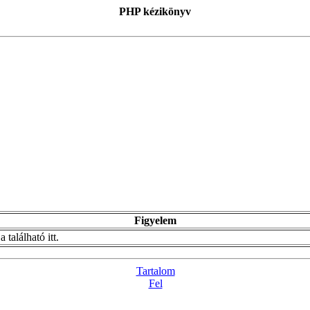
PHP kézikönyv
Figyelem
található itt.
Tartalom
Fel