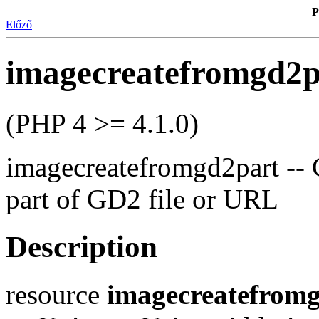
P
Előző
imagecreatefromgd2p
(PHP 4 >= 4.1.0)
imagecreatefromgd2part -- 
part of GD2 file or URL
Description
resource
imagecreatefrom