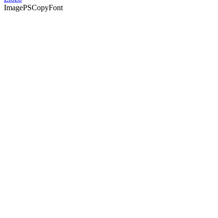
ImagePSCopyFont