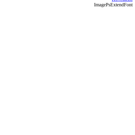
ImagePsExtendFont