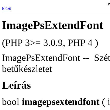
P
Előző
ImagePsExtendFont
(PHP 3>= 3.0.9, PHP 4 )
ImagePsExtendFont -- Szét
betűkészletet
Leírás
bool
imagepsextendfont
( 