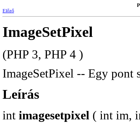
P
Előző
ImageSetPixel
(PHP 3, PHP 4 )
ImageSetPixel -- Egy pont s
Leírás
int
imagesetpixel
( int im, i