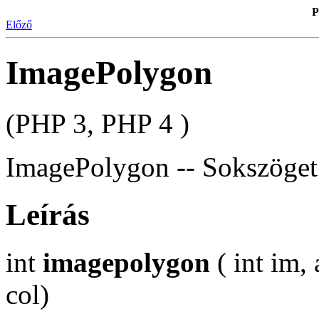
P
Előző
ImagePolygon
(PHP 3, PHP 4 )
ImagePolygon -- Sokszöget 
Leírás
int
imagepolygon
( int im, 
col)