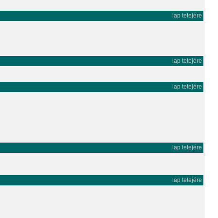
lap tetejére
lap tetejére
lap tetejére
lap tetejére
lap tetejére