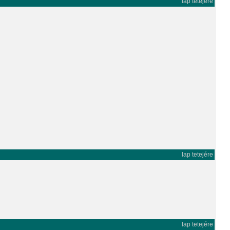
lap tetejére
lap tetejére
lap tetejére