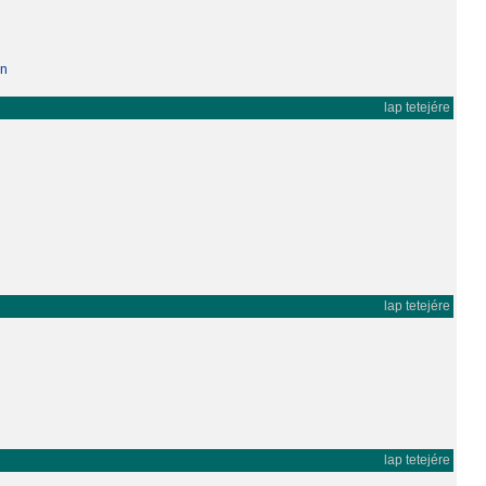
en
lap tetejére
lap tetejére
lap tetejére