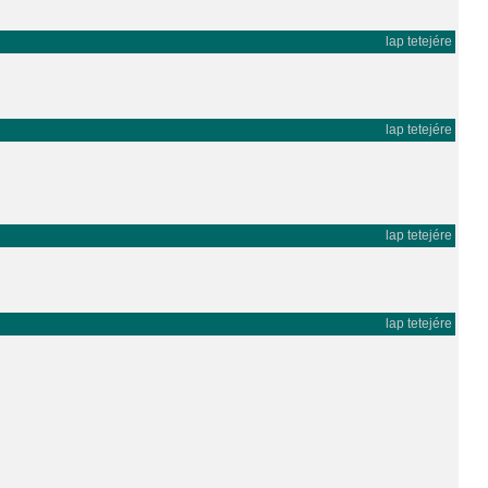
lap tetejére
lap tetejére
lap tetejére
lap tetejére