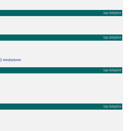
lap tetejére
lap tetejére
.2 rendszeren
lap tetejére
lap tetejére